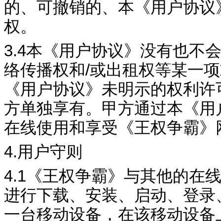
的、可撤销的、本《用户协议
权。
3.4
本《用户协议》没有也不
络传播权和
/
或出租权等某一项
《用户协议》未明示的权利许
方单独享有。甲方通过本《用
在线使用和享受《
王权争霸
》
4.
用户守则
4.1
《
王权争霸
》与其他的在
进行下载、安装、启动、登录
一台移动设备，在该移动设备