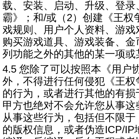
载、安装、启动、升级、登录
霸
》；和
/
或（
2
）创建《
王权
戏规则、用户个人资料、游戏
购买游戏道具、游戏装备、金
列功能之外的其他的某一项或
4.5
您除了可以按照本《用户
外，不得进行任何侵犯《
王权
的行为，或者进行其他的有损
甲方也绝对不会允许您从事这
从事这些行为，包括但不限于
的版权信息，或者伪造
ICP/IP