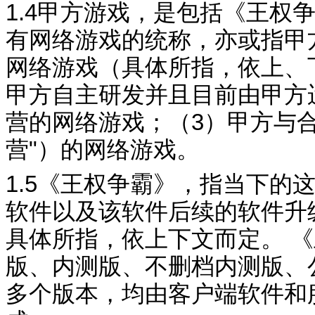
1.4
甲方游戏，是包括《
王权
有网络游戏的统称，
亦或
指甲
网络游戏（具体所指，依上、
甲方自主研
发并且目前由甲方
营的网络游戏；（
3
）甲方与
营
"
）的网络游戏。
1.5
《
王权争霸
》，指当下的
软件以及该软件后续的软件升
具体所指，依上下文而定。
《
版
、内测版、不
删
档内测版、
多个版本，均由客户端软件和