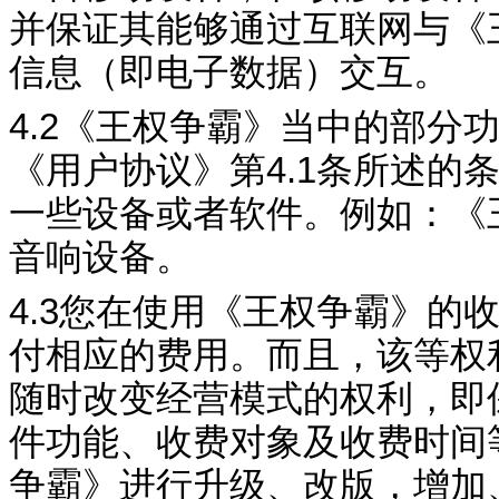
并保证其能够通过互联网与《
信息（即电子数据）交互。
4.2
《
王权争霸
》当中的部分
《用户协议》第
4.1
条所述的
一些设备或者软件。例如：《
音响设备。
4.3
您在使用《
王权争霸
》的
付相应的费用。而且，该等权
随时改变经营模式的权利，即
件功能、收费对象及收费时间
争霸
》进行升级、改版，增加