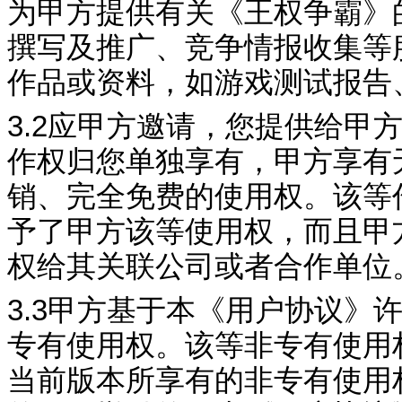
为甲方提供有关《
王权争霸
》
撰写
及推广、竞争情报收集等
作品或资料，如游戏测试报告
3.2
应甲方邀请，您提供给甲
作权归您单独享有，甲方享有
销、完全免费的使用权。该等
予了甲方该等使用权，而且甲
权给其关联公司或者合作单位
3.3
甲方基于本《用户协议》
专有使用权。该等非专有使用
当前版本所享有的非专有使用