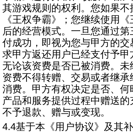
其游戏规则的权利。您如果不
《
王权争霸
》；您继续使用《
后的经营模式。一旦您通过第
付成功，即视为您与甲方的交
求甲方返还用户已经支付予甲
无论该资费是否已被消费。未
资费不得转赠、交易或者继承
消费。甲方有权决定是否、何
产品和服务提供过程中赠送的
不予退款、赠与或变现
。
4.4
基于本《用户协议》及其