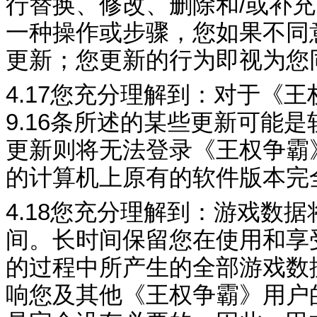
行替换、修改、删除和
/
或补充
一种操作或步骤，您如果不同
更新；您更新的行为即视为您
4.17
您充分理解到：对于《
王
9.16
条所述的某些更新可能是
更新则将无法登录《
王权争霸
的计算机上原有的软件版本完
4.18
您充分理解到：游戏数据
间。长时间保留您在使用和享
的过程中所产生的全部游戏数
响
您及其
他《
王权争霸
》用户