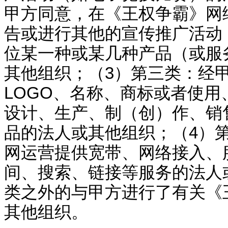
甲方同意，在《
王权争霸
》网
告或进行其他的宣传推广活动
位某一种或某几种产品（或服
其他组织；（
3
）第三类：经
LOGO
、名称、商标或者使用
设计、生产、制（创）作、销
品的法人或其他组织；（
4
）
网运营提供宽带、网络接入、
间、搜索、链接等服务的法人
类之外的与甲方进行了有关《
其他组织。