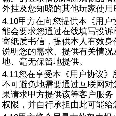
外挂及您知晓的其他玩家使用
4.10
甲方在向您提供本《用户
能会要求您通过在线填写投诉
寄纸质书信，提供本人有效身
说明您的需求、提供有关情况
地、毫无保留地提供。
4.11
您在享受本《用户协议》
不可避免地需要通过互
联网对
果请求甲方提供该等客户服务
权限，并自行承担由此可能给