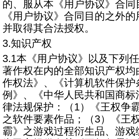
的、服从本《用户协议》合同
《用户协议》合同目的之外的
并取得其合法授权。
3.
知识产权
3.1
本《用户协议》以及下列
著作权在内的全部知识产权均
作权法》、《计算机软件保护
例》、《中华人民共和国商标
律法规保护：（
1
）《
王权争
之软件
要素作品；（
3
）《
王
霸
》之游戏过程衍生品、游戏