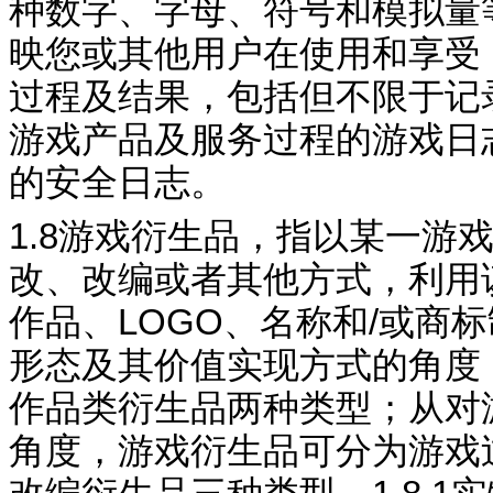
种数字、字母、符号和模拟量
映您或其他用户在使用和享受
过程及结果，包括但不限于记
游戏产品及服务过程的游戏日
的安全日志。
1.8
游戏衍生品，指以某一游
改、改编或者其他方式，利用
作品、
LOGO
、名称和
/
或商标
形态及其价值实现方式的角度
作品类衍生
品两种
类型；从对
角度，游戏衍生品可分为游戏