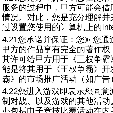
服务的过程中，甲方可能会借
情况。对此，您是充分
理解并
过设置您使用的计算机上的
Int
4.21
您承诺
并保证：您对您通
甲方的作品享有完全的著作权
其许可给甲方用于《
王权争霸
能是将其用于《
王权争霸
》开
霸
》的市场推广活动（如广告
4.22
您进入游戏即表示您同意
制对战、以及游戏的其他活动
办包括电子竞技比赛活动在内