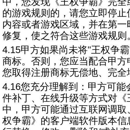
中，您发现《
王权争霸
》完全
的游戏规则的，请您立即停止
内容或者游戏区域，并在第一
修复，使之符合这些游戏规则
4.15
甲方如果尚未将
"
王权争霸
商标。否则，您应当配合甲方
您取得
注册商标无偿地、完全
4.16
您充分理解到：甲方可能
件补丁、在线升级等方式对《
中，甲方可能通过互联网调取
权争霸
》的客户端软件版本信