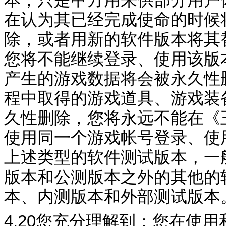
本，只是甲方用来供部分用户
在认为其已经完成使命的时候
除，或者用新的软件版本将其
您将不能继续登录、使用该版
产生的游戏数据将会被
永久性
程中取得的游戏道具、游戏装
久性删除，您将永远不能在《
使用同一个游戏
帐号
登录、使
上述类型的软件测试版本，一
版本
和公测版本
之外的其他的
本
、内测版本和外部测试版本
4.20
您充分理解到：您在使用