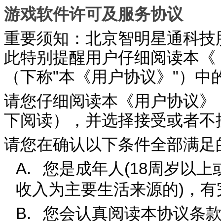
游戏软件许可及服务协议
重要须知：北京智明星通科技
此特别提醒用户仔细阅读本《
（下称
"
本《用户协议》
"
）中
请您仔细阅读本《用户协议》
下阅读），并选择接受或者不
请您在确认以下条件全部满足
A.
您是成年人
(18
周岁以上
收入为主要生活来源的
)
，有
B.
您会认真阅读本协议条