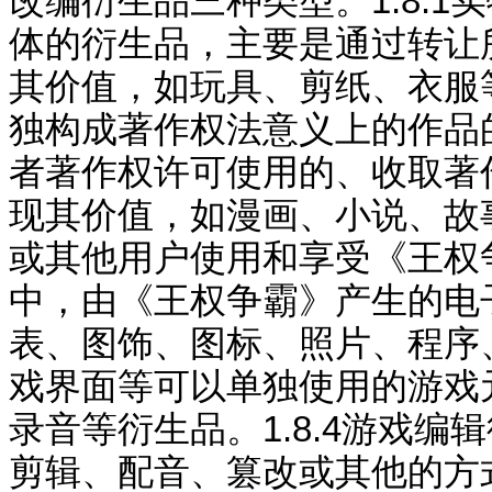
改编衍生品三种类型。
1.8.1
实
体的衍生品，主要是通过转让
其价值，如玩具、剪纸、衣服
独构成著作权
法意义
上的作品
者著作权许可使用的、收取著
现其价
值，如漫画、小说、故
或其他用户使用和享受《
王权
中，由《
王权争霸
》产生的电
表、图饰、图标、照片、程序
戏界面等可以单独使用的游戏
录音等衍生品。
1.8.4
游戏编辑
剪辑、配音、篡改或其他的方