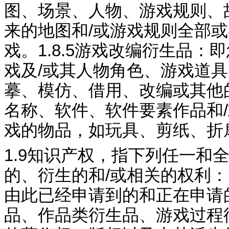
图、场景、人物、游戏规则、
来的地图和
/
或游戏规则全部或
戏。
1.8.5
游戏改编衍生品：即
戏及
/
或其人物角色、游戏道具
摹、模仿、借用、改编或其他
名称、软件、软件要素作品和
/
戏的物品，如玩具、剪纸、折
1.9
知识产权，指下列任
一
和
的、衍生的和
/
或相关的权利：
由此已经申请到的和正在申请
品、作品类衍生品、
游戏过程