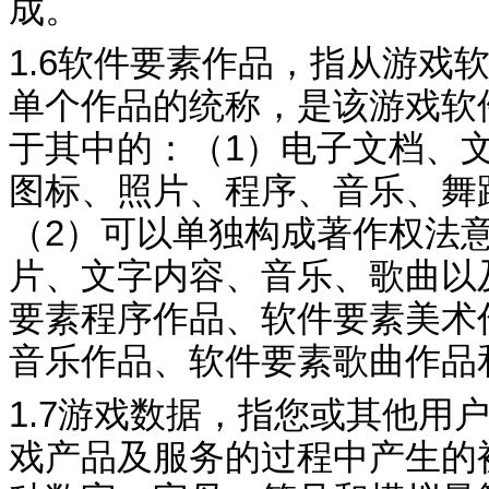
成。
1.6
软件要素作品，指从游戏
单个作品的统称，是该游戏软
于其中的：（
1
）电子文档、
图标、照片、程序、音乐、舞
（
2
）可以单独构成著作权
法
片、文字内容、音乐、歌曲以
要素程序作品、软件要素美术
音乐作品、软件要素歌曲作品
1.7
游戏数据，指您或其他用
戏产品及服务的过程中产生的